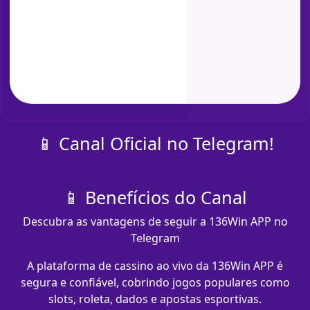
📱 Canal Oficial no Telegram!
📱 Benefícios do Canal
Descubra as vantagens de seguir a 136Win APP no
Telegram
A plataforma de cassino ao vivo da 136Win APP é
segura e confiável, cobrindo jogos populares como
slots, roleta, dados e apostas esportivas.