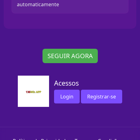
automaticamente
SEGUIR AGORA
Acessos
Login
Registrar-se