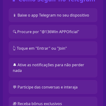
📱 Baixe o app Telegram no seu dispositivo
🔍 Procure por "@136Win APPOficial"
👆 Toque em "Entrar" ou "Join"
🔔 Ative as notificações para não perder
nada
💬 Participe das conversas e interaja
🎁 Receba bônus exclusivos