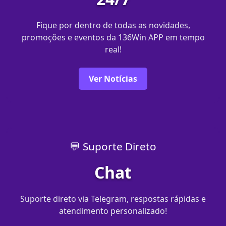
Fique por dentro de todas as novidades,
promoções e eventos da 136Win APP em tempo
real!
Ver Notícias
💬 Suporte Direto
Chat
Suporte direto via Telegram, respostas rápidas e
atendimento personalizado!