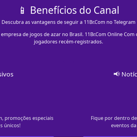
📱 Benefícios do Canal
Descubra as vantagens de seguir a 11Br.Com no Telegram
mpresa de jogos de azar no Brasil. 11Br.Com Online Com
jogadores recém-registrados.
sivos
📢 Notí
m, promoções especiais
Fique por dentro d
s únicos!
eventos da