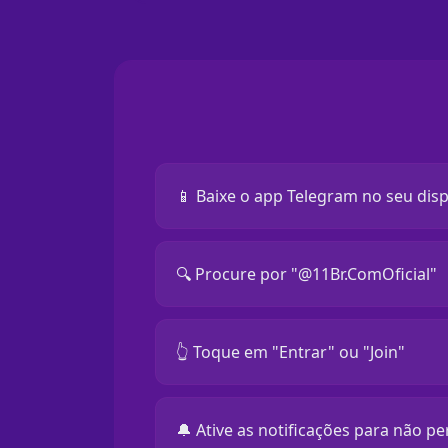
📱 Baixe o app Telegram no seu disp
🔍 Procure por "@11Br.ComOficial"
👆 Toque em "Entrar" ou "Join"
🔔 Ative as notificações para não p