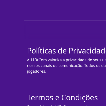
Políticas de Privacida
A 11Br.Com valoriza a privacidade de seus 
nossos canais de comunicação. Todos os dad
jogadores.
Termos e Condições