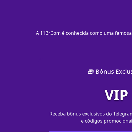
A 11Br.Com é conhecida como uma famosa e
🎁 Bônus Exclu
VIP
Receba bônus exclusivos do Telegra
e códigos promocionai