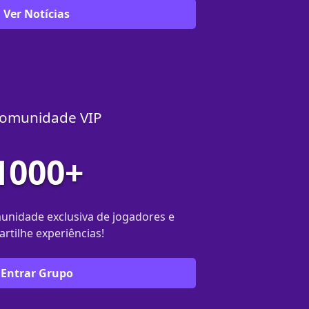
Ver Notícias
Comunidade VIP
1000+
unidade exclusiva de jogadores e
rtilhe experiências!
Entrar Grupo