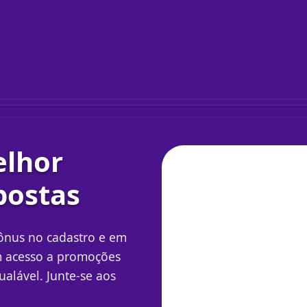
elhor
postas
ônus no cadastro e em
m acesso a promoções
ualável. Junte-se aos