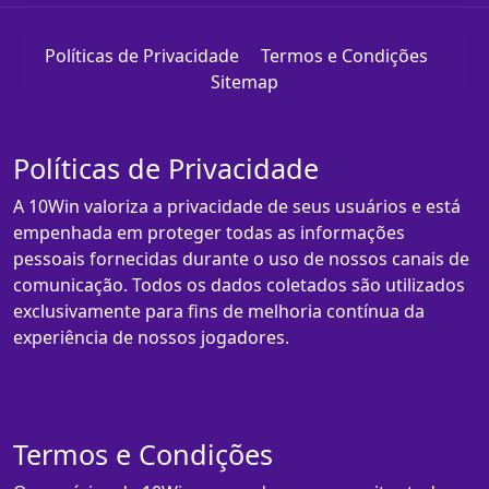
Políticas de Privacidade
Termos e Condições
Sitemap
Políticas de Privacidade
A 10Win valoriza a privacidade de seus usuários e está
empenhada em proteger todas as informações
pessoais fornecidas durante o uso de nossos canais de
comunicação. Todos os dados coletados são utilizados
exclusivamente para fins de melhoria contínua da
experiência de nossos jogadores.
Termos e Condições