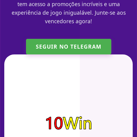
tem acesso a promoções incríveis e uma
experiência de jogo inigualável. Junte-se aos
vencedores agora!
SEGUIR NO TELEGRAM