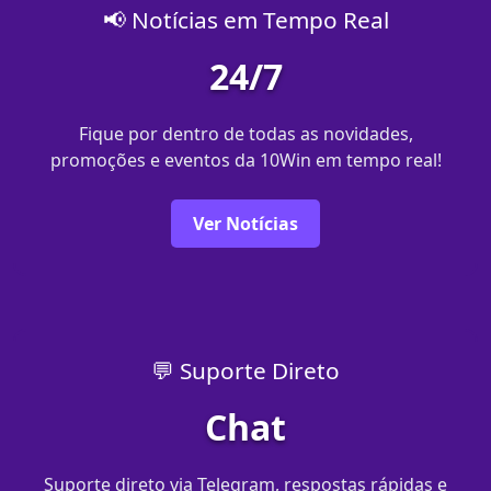
📢 Notícias em Tempo Real
24/7
Fique por dentro de todas as novidades,
promoções e eventos da 10Win em tempo real!
Ver Notícias
💬 Suporte Direto
Chat
Suporte direto via Telegram, respostas rápidas e