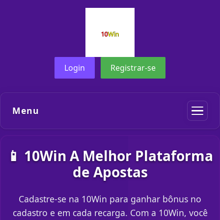
Login
Registrar-se
Menu
📱 10Win A Melhor Plataforma
de Apostas
Cadastre-se na 10Win para ganhar bônus no
cadastro e em cada recarga. Com a 10Win, você